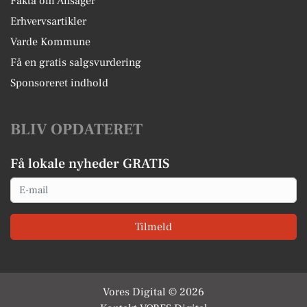
Fakta om Ansager
Erhvervsartikler
Varde Kommune
Få en gratis salgsvurdering
Sponsoreret indhold
BLIV OPDATERET
Få lokale nyheder GRATIS
Email
Tilmeld
Vores Digital © 2026