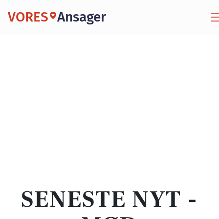
VORES
Ansager
SENESTE NYT -