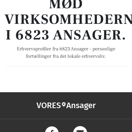
MØD
VIRKSOMHEDER
I 6823 ANSAGER.
Erhvervsprofiler fra 6823 Ansager - personlige
fortællinger fra det lokale erhvervsliv.
VORES
Ansager