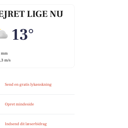
EJRET LIGE NU
13°
0 mm
,3 m/s
Send en gratis lykønskning
Opret mindeside
Indsend dit læserbidrag