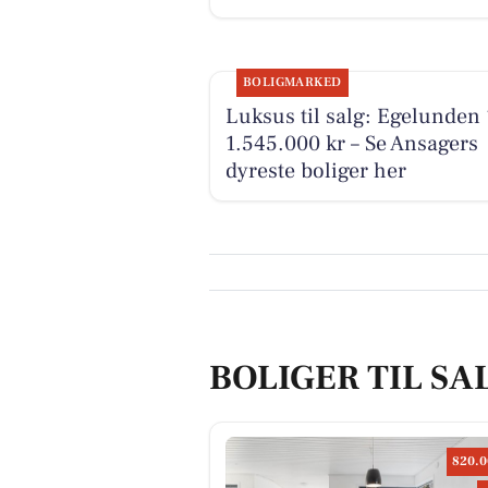
BOLIGMARKED
Luksus til salg: Egelunden 1
1.545.000 kr – Se Ansagers
dyreste boliger her
BOLIGER TIL SA
820.0