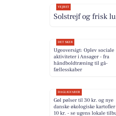
VEJRET
Solstrejf og frisk l
DET SKER
Ugeoversigt: Oplev sociale
aktiviteter i Ansager - fra
håndboldtræning til gå-
fællesskaber
DAGLIGVARER
Gøl pølser til 30 kr. og nye
danske økologiske kartofler 
10 kr. - se ugens lokale tilb