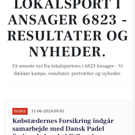
LOKALSPORT I
ANSAGER 6823 -
RESULTATER OG
NYHEDER.
Få seneste nyt fra lokalsportens i 6823 Ansager - Vi
dækker kampe, resultater, portrætter og nyheder.
11-06-2024 09:01
PADEL
Købstædernes Forsikring indgår
samarbejde med Dansk Padel