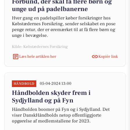
Forbund, der skal få flere børn og
unge ud på padelbanerne
Hver gang en padelspiller køber forsikringer hos
Købstædernes Forsikring, sender selskabet en pose
penge retur, der er øremærket til at få flere børn og
unge i bevægelse.
Kilde: Købstædernes Forsikring
Læs hele artiklen her
Kopiér link
05-04-2024 13:00
HÅNDBOLD
Håndbolden skyder frem i
Sydjylland og på Fyn
Håndbolden boomer på Fyn og i Sydjylland. Det
viser DanskHåndbolds netop offentliggjorte
opgørelse af medlemstallene for 2023.