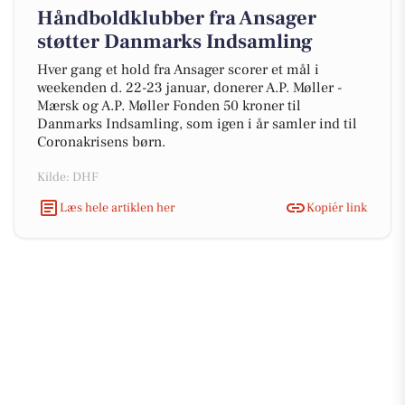
Håndboldklubber fra Ansager
støtter Danmarks Indsamling
Hver gang et hold fra Ansager scorer et mål i
weekenden d. 22-23 januar, donerer A.P. Møller -
Mærsk og A.P. Møller Fonden 50 kroner til
Danmarks Indsamling, som igen i år samler ind til
Coronakrisens børn.
Kilde: DHF
Læs hele artiklen her
Kopiér link