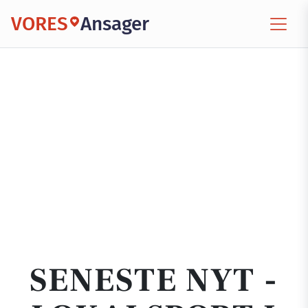
VORES
Ansager
SENESTE NYT -