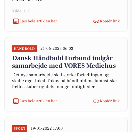
Kilde: DGI
Læs hele artiklen her
Kopiér link
21-06-2023 06:03
HÅNDBOLD
Dansk Håndbold Forbund indgår
samarbejde med VORES Mediehus
Det nye samarbejde skal styrke fortællingen og
skabe øget lokalt fokus på håndboldens fantastiske
fællesskaber og dets mange muligheder.
Læs hele artiklen her
Kopiér link
19-01-2022 17:00
SPORT