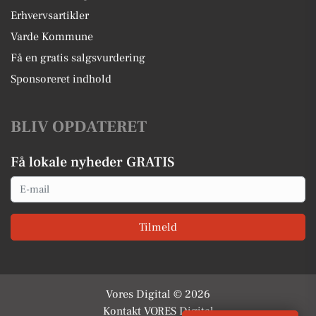
Erhvervsartikler
Varde Kommune
Få en gratis salgsvurdering
Sponsoreret indhold
BLIV OPDATERET
Få lokale nyheder GRATIS
Email
Tilmeld
Vores Digital © 2026
Kontakt VORES Digital