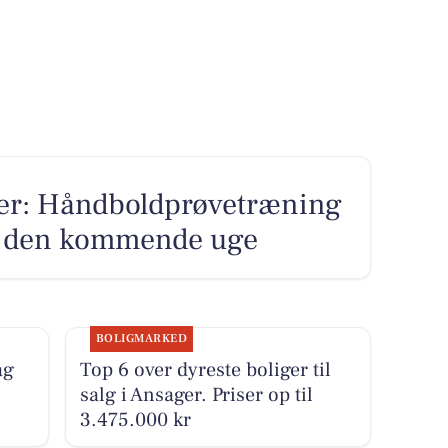
ger: Håndboldprøvetræning
 i den kommende uge
BOLIGMARKED
ag
Top 6 over dyreste boliger til
salg i Ansager. Priser op til
3.475.000 kr