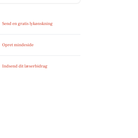
Send en gratis lykønskning
Opret mindeside
Indsend dit læserbidrag