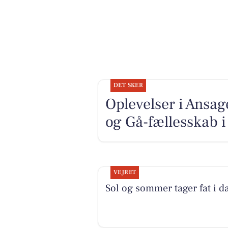
DET SKER
Oplevelser i Ansa
og Gå-fællesskab
VEJRET
Sol og sommer tager fat i d