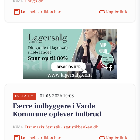
Kilde:
Boliga.dk
Læs hele artiklen her
Kopiér link
01-05-2026 10:08
FAKTA OM
Færre indbyggere i Varde
Kommune oplever indbrud
Kilde:
Danmarks Statistik - statistikbanken.dk
Læs hele artiklen her
Kopiér link