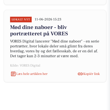
11-06-2026 15:23
LOKALT NYT
Mød dine naboer - bliv
portrætteret på VORES
VORES Digital lancerer "Mød dine naboer" - en serie
portrætter, hvor lokale deler små glimt fra deres
hverdag, vores by og det fællesskab, de er en del af.
Det tager kun 2-3 minutter at være med.
Kilde: VORES Digital
Læs hele artiklen her
Kopiér link