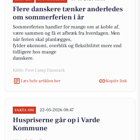
Flere danskere tænker anderledes
om sommerferien i år
Sommerferien handler for mange om at koble af,
være sammen og få et afbræk fra hverdagen. Men
når ferien skal planlægges,
fylder økonomi, overblik og fleksibilitet mere end
tidligere hos mange
danskere.
Kilde: First Camp Danmark
Læs hele artiklen her
Kopiér link
22-05-2026 08:47
FAKTA OM
Huspriserne går op i Varde
Kommune