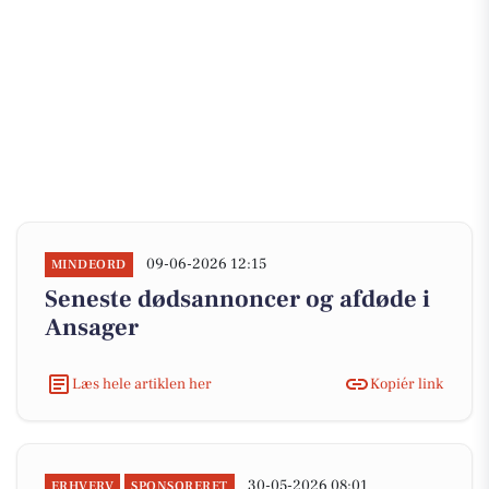
09-06-2026 12:15
MINDEORD
Seneste dødsannoncer og afdøde i
Ansager
Læs hele artiklen her
Kopiér link
30-05-2026 08:01
ERHVERV
SPONSORERET