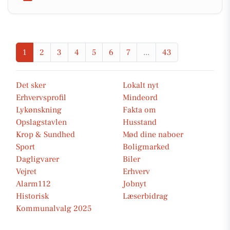
1
2
3
4
5
6
7
...
43
Det sker
Lokalt nyt
Erhvervsprofil
Mindeord
Lykønskning
Fakta om
Opslagstavlen
Husstand
Krop & Sundhed
Mød dine naboer
Sport
Boligmarked
Dagligvarer
Biler
Vejret
Erhverv
Alarm112
Jobnyt
Historisk
Læserbidrag
Kommunalvalg 2025