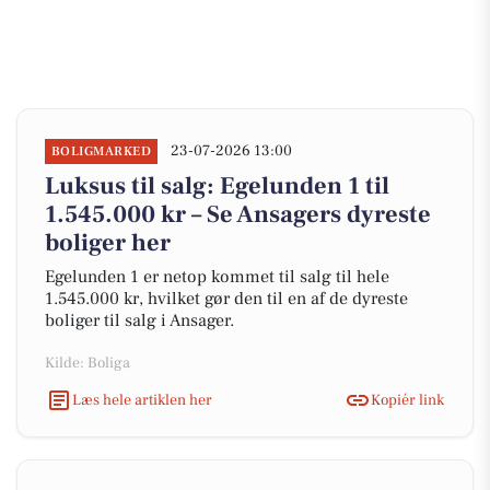
23-07-2026 13:00
BOLIGMARKED
Luksus til salg: Egelunden 1 til
1.545.000 kr – Se Ansagers dyreste
boliger her
Egelunden 1 er netop kommet til salg til hele
1.545.000 kr, hvilket gør den til en af de dyreste
boliger til salg i Ansager.
Kilde: Boliga
Læs hele artiklen her
Kopiér link