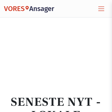
VORES
Ansager
SENESTE NYT -