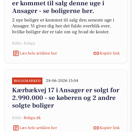
er kommet til salg denne uge i
Ansager - se boligerne her.
2 nye boliger er kommet til salg den seneste uge i
Ansager. Vi giver dig her det fulde overblik over,
hvilke boliger der er tale om og hvad de koster.
Kilde: Boliga
Læs hele artiklen her
Kopiér link
28-06-2026 15:04
BOLIGMARKED
Kærbækvej 17 i Ansager er solgt for
2.990.000 - se køberen og 2 andre
solgte boliger
Kilde:
Boliga.dk
Læs hele artiklen her
Kopiér link