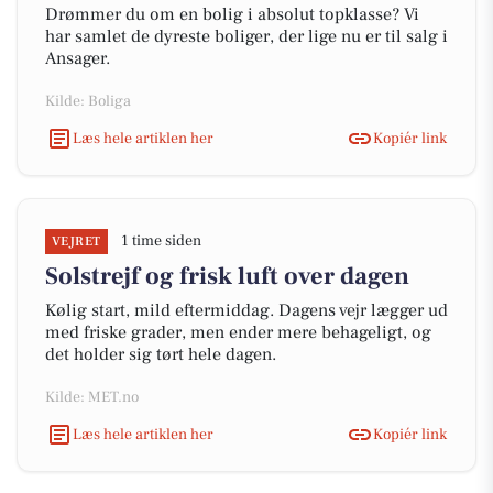
Drømmer du om en bolig i absolut topklasse? Vi
har samlet de dyreste boliger, der lige nu er til salg i
Ansager.
Kilde: Boliga
Læs hele artiklen her
Kopiér link
1 time siden
VEJRET
Solstrejf og frisk luft over dagen
Kølig start, mild eftermiddag. Dagens vejr lægger ud
med friske grader, men ender mere behageligt, og
det holder sig tørt hele dagen.
Kilde: MET.no
Læs hele artiklen her
Kopiér link