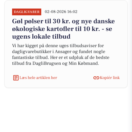
02-08-2026 16:02
DAGLIGVARER
Gøl pølser til 30 kr. og nye danske
økologiske kartofler til 10 kr. - se
ugens lokale tilbud
Vi har kigget på denne uges tilbudsaviser for
dagligvarebutikker i Ansager og fundet nogle
fantastiske tilbud. Her er et udpluk af de bedste
tilbud fra DagliBrugsen og Min Købmand.
Læs hele artiklen her
Kopiér link