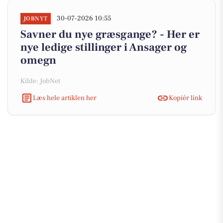
30-07-2026 10:55
JOBNYT
Savner du nye græsgange? - Her er
nye ledige stillinger i Ansager og
omegn
Kilde: JobNet
Læs hele artiklen her
Kopiér link