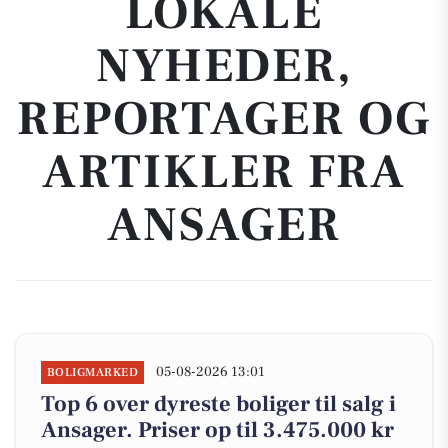
LOKALE
NYHEDER,
REPORTAGER OG
ARTIKLER FRA
ANSAGER
05-08-2026 13:01
BOLIGMARKED
Top 6 over dyreste boliger til salg i
Ansager. Priser op til 3.475.000 kr