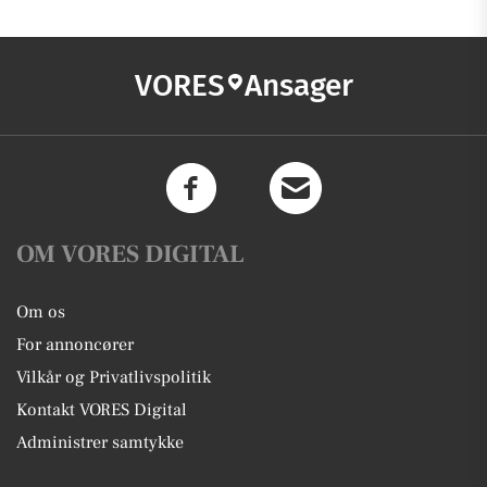
VORES
Ansager
OM VORES DIGITAL
Om os
For annoncører
Vilkår og Privatlivspolitik
Kontakt VORES Digital
Administrer samtykke