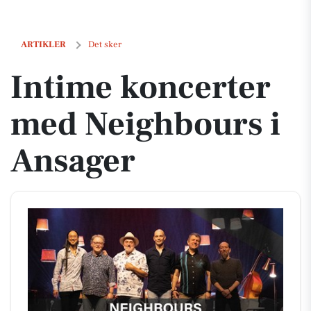
Intime koncerter med Neighbours i Ansager
ARTIKLER
Det sker
Intime koncerter
med Neighbours i
Ansager