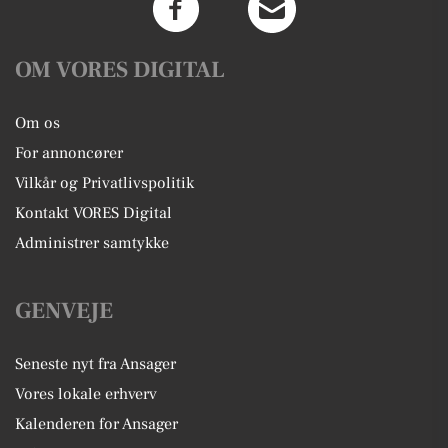
OM VORES DIGITAL
Om os
For annoncører
Vilkår og Privatlivspolitik
Kontakt VORES Digital
Administrer samtykke
GENVEJE
Seneste nyt fra Ansager
Vores lokale erhverv
Kalenderen for Ansager