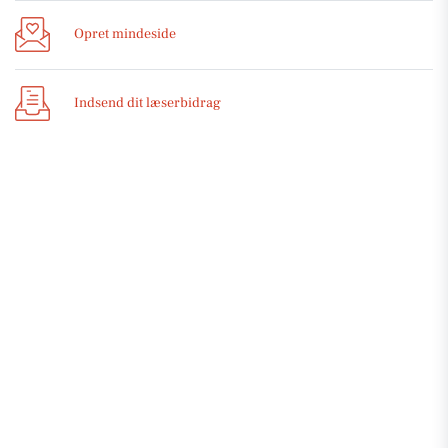
Opret mindeside
Indsend dit læserbidrag