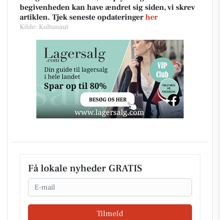
begivenheden kan have ændret sig siden, vi skrev
artiklen. Tjek seneste opdateringer
her
Kilde: Kultunaut
Få lokale nyheder GRATIS
Email
Tilmeld