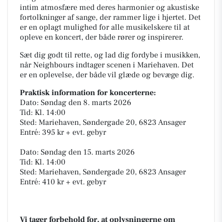
intim atmosfære med deres harmonier og akustiske
fortolkninger af sange, der rammer lige i hjertet. Det
er en oplagt mulighed for alle musikelskere til at
opleve en koncert, der både rører og inspirerer.
Sæt dig godt til rette, og lad dig fordybe i musikken,
når Neighbours indtager scenen i Mariehaven. Det
er en oplevelse, der både vil glæde og bevæge dig.
Praktisk information for koncerterne:
Dato: Søndag den 8. marts 2026
Tid: Kl. 14:00
Sted: Mariehaven, Søndergade 20, 6823 Ansager
Entré: 395 kr + evt. gebyr
Dato: Søndag den 15. marts 2026
Tid: Kl. 14:00
Sted: Mariehaven, Søndergade 20, 6823 Ansager
Entré: 410 kr + evt. gebyr
Vi tager forbehold for, at oplysningerne om