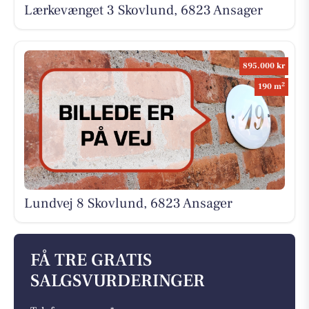
Lærkevænget 3 Skovlund, 6823 Ansager
895.000 kr
2
190 m
Lundvej 8 Skovlund, 6823 Ansager
FÅ TRE GRATIS
SALGSVURDERINGER