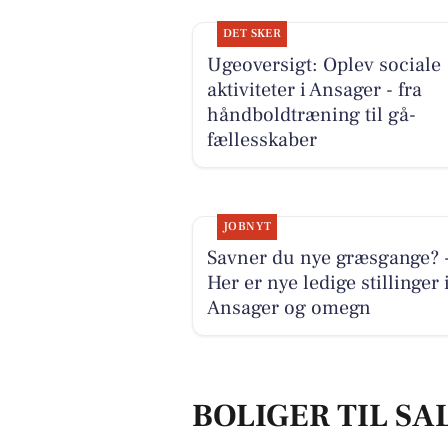
DET SKER
Ugeoversigt: Oplev sociale
aktiviteter i Ansager - fra
håndboldtræning til gå-
fællesskaber
JOBNYT
Savner du nye græsgange? 
Her er nye ledige stillinger 
Ansager og omegn
BOLIGER TIL SA