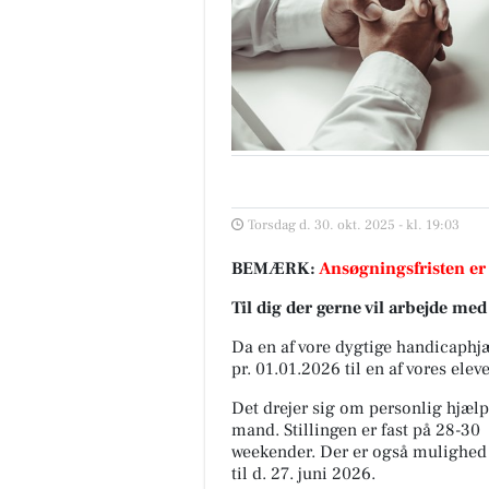
Torsdag d. 30. okt. 2025 - kl. 19:03
BEMÆRK:
Ansøgningsfristen er
Til dig der gerne vil arbejde m
Da en af vore dygtige handicaphjæl
pr. 01.01.2026 til en af vores eleve
Det drejer sig om personlig hjælp
mand.
Stillingen er fast på 28-30
weekender. Der er også mulighed f
til d. 27. juni 2026.