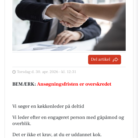
Del artikel
Torsdag d. 30. apr. 2026 - kl. 12:31
BEMÆRK:
Ansøgningsfristen er overskredet
Vi søger en køkkenleder på deltid
Vi leder efter en engageret person med gåpåmod og
overblik.
Det er ikke et krav, at du er uddannet kok.