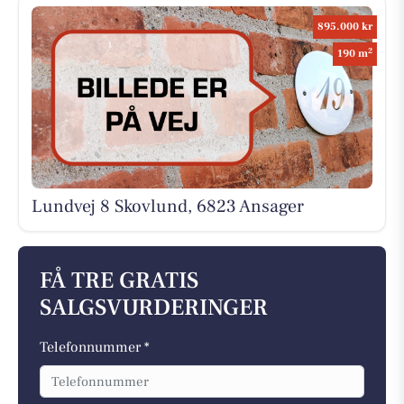
895.000 kr
2
190 m
Lundvej 8 Skovlund, 6823 Ansager
FÅ TRE GRATIS
SALGSVURDERINGER
Telefonnummer *