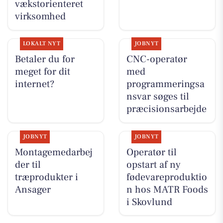
vækstorienteret
virksomhed
LOKALT NYT
JOBNYT
Betaler du for
CNC-operatør
meget for dit
med
internet?
programmeringsa
nsvar søges til
præcisionsarbejde
JOBNYT
JOBNYT
Montagemedarbej
Operatør til
der til
opstart af ny
træprodukter i
fødevareproduktio
Ansager
n hos MATR Foods
i Skovlund