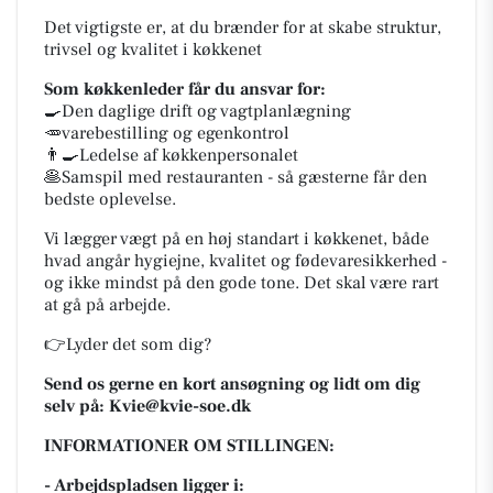
Det vigtigste er, at du brænder for at skabe struktur,
trivsel og kvalitet i køkkenet
Som køkkenleder får du ansvar for:
🍳Den daglige drift og vagtplanlægning
🥕varebestilling og egenkontrol
👨‍🍳Ledelse af køkkenpersonalet
🥞Samspil med restauranten - så gæsterne får den
bedste oplevelse.
Vi lægger vægt på en høj standart i køkkenet, både
hvad angår hygiejne, kvalitet og fødevaresikkerhed -
og ikke mindst på den gode tone. Det skal være rart
at gå på arbejde.
👉Lyder det som dig?
Send os gerne en kort ansøgning og lidt om dig
selv på: Kvie@kvie-soe.dk
INFORMATIONER OM STILLINGEN:
- Arbejdspladsen ligger i: