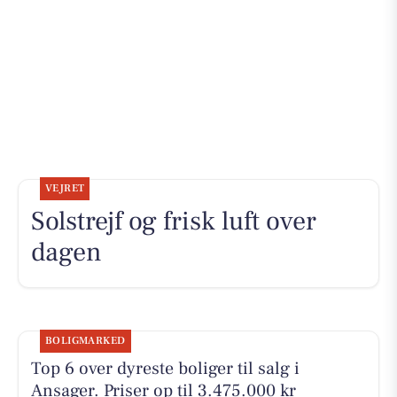
VEJRET
Solstrejf og frisk luft over
dagen
BOLIGMARKED
Top 6 over dyreste boliger til salg i
Ansager. Priser op til 3.475.000 kr