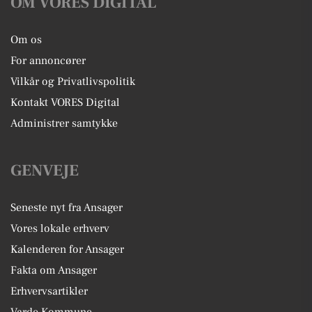
OM VORES DIGITAL
Om os
For annoncører
Vilkår og Privatlivspolitik
Kontakt VORES Digital
Administrer samtykke
GENVEJE
Seneste nyt fra Ansager
Vores lokale erhverv
Kalenderen for Ansager
Fakta om Ansager
Erhvervsartikler