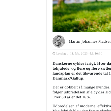
Martin Johannes Madse
Lørdag d. 11. feb. 2023 - kl. 16:30
Danskerne cykler ivrigt. Hver da
tohjulede, og flere og flere sætt
landsplan er det tilsvarende tal 
Danmark/Gallup.
Der er dobbelt så mange kvinder,
følger udbredelsen af elcykler ald
Over 60 år er det 18%.
Udbredelsen af moderne, effektive