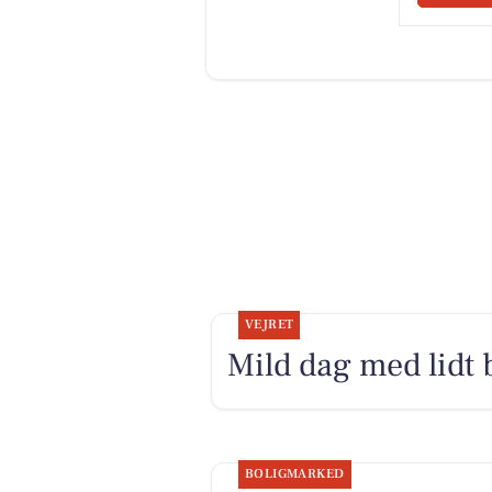
VEJRET
Mild dag med lidt 
BOLIGMARKED