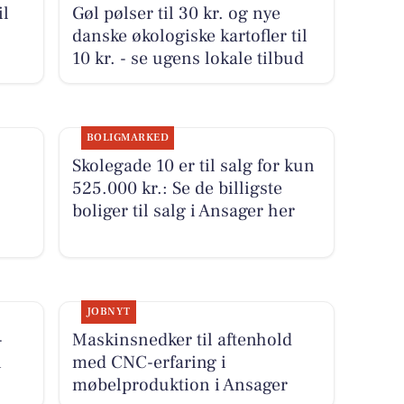
il
Gøl pølser til 30 kr. og nye
danske økologiske kartofler til
10 kr. - se ugens lokale tilbud
BOLIGMARKED
Skolegade 10 er til salg for kun
525.000 kr.: Se de billigste
boliger til salg i Ansager her
JOBNYT
-
Maskinsnedker til aftenhold
i
med CNC-erfaring i
møbelproduktion i Ansager