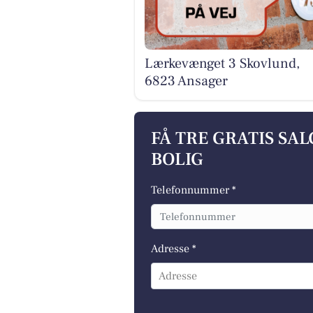
Lærkevænget 3 Skovlund,
6823 Ansager
FÅ TRE GRATIS SA
BOLIG
Telefonnummer *
Adresse *
Adresse