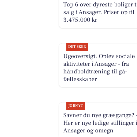
Top 6 over dyreste boliger t
salg i Ansager. Priser op til
3.475.000 kr
DET SKER
Ugeoversigt: Oplev sociale
aktiviteter i Ansager - fra
håndboldtræning til gå-
fællesskaber
JOBNYT
Savner du nye græsgange? 
Her er nye ledige stillinger 
Ansager og omegn