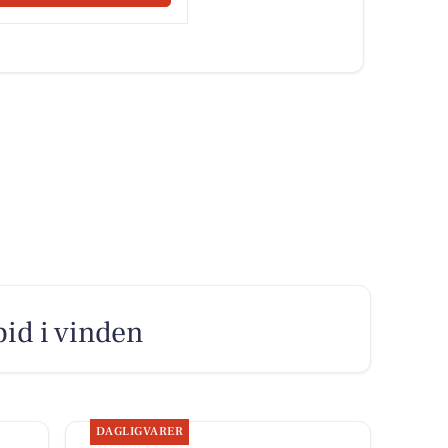
bid i vinden
DAGLIGVARER