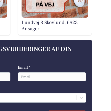
Lundvej 8 Skovlund, 6823
Ansager
LGSVURDERINGER AF DIN
Email *