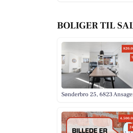
BOLIGER TIL SA
820.0
Sønderbro 25, 6823 Ansage
4.500.0
2