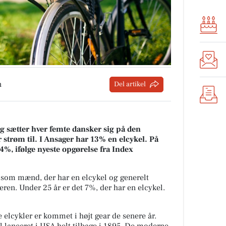
n
Del artikel
g sætter hver femte dansker sig på den
er strøm til. I Ansager har 13% en elcykel. På
14%, ifølge nyeste opgørelse fra Index
 som mænd, der har en elcykel og generelt
eren. Under 25 år er det 7%, der har en elcykel.
 elcykler er kommet i højt gear de senere år.