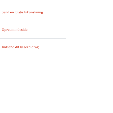
Send en gratis lykønskning
Opret mindeside
Indsend dit læserbidrag