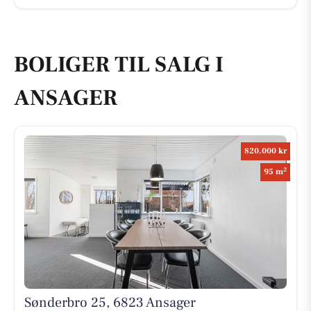
BOLIGER TIL SALG I
ANSAGER
820.000 kr
2
95 m
Sønderbro 25, 6823 Ansager