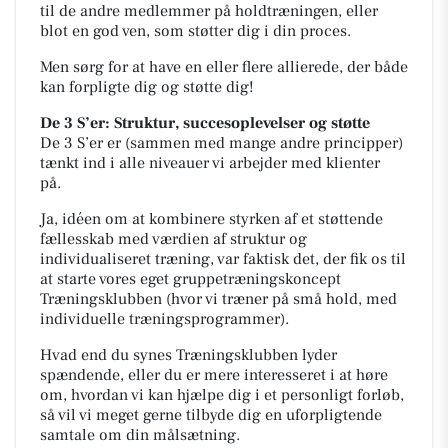
til de andre medlemmer på holdtræningen, eller
blot en god ven, som støtter dig i din proces.
Men sørg for at have en eller flere allierede, der både
kan forpligte dig og støtte dig!
De 3 S’er: Struktur, succesoplevelser og støtte
De 3 S’er er (sammen med mange andre principper)
tænkt ind i alle niveauer vi arbejder med klienter
på.
Ja, idéen om at kombinere styrken af et støttende
fællesskab med værdien af struktur og
individualiseret træning, var faktisk det, der fik os til
at starte vores eget gruppetræningskoncept
Træningsklubben (hvor vi træner på små hold, med
individuelle træningsprogrammer).
Hvad end du synes Træningsklubben lyder
spændende, eller du er mere interesseret i at høre
om, hvordan vi kan hjælpe dig i et personligt forløb,
så vil vi meget gerne tilbyde dig en uforpligtende
samtale om din målsætning.