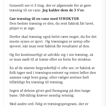
Generelt ser vi 3 ting, der er afgørende for at gøre
træning til en vane.
Jeg kalder dem de 3 S’er.
Gør træning til en vane med STRUKTUR
Den bedste træning er den, du rent faktisk får lavet,
plejer vi at sige.
Derfor skal træning også helst være noget, du for det
meste synes er sjovt.
Og træningen er netop ofte
sjovest, når man rent faktisk får resultater af den.
Og for kontinuerligt at udvikle sig i sin træning, så
er man nødt til at træne efter en form for struktur.
En af de største begynderfejl vi ofte ser, er faktisk at
folk tager ned i træningscenteret og enten løfter den
samme vægt hver gang, eller vælger øvelser helt
tilfældigt fra træning til træning.
Ingen af delene giver god fremgang på den lange
bane. Udvikling kræver nemlig retning.
Med andre ord: Følg et træningsprogram, der er