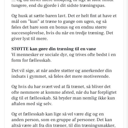
tungere, end du gjorde i dit sidste træningspas.
Og husk at sætte baren lavt. Det er helt fint at have et
mål om ”kun” at træne to gange om ugen, og så
føles det bare som en bonus og en endnu større
succesoplevelse, hvis du når en tredje træning. Det
giver lyst til mere.
STØTTE kan gøre din træning til en vane
Vi mennesker er sociale dyr, og trives ofte bedst i en
form for fællesskab.
Det vil sige, at når andre støtter og anerkender din
indsats i gymmet, så føles det mere motiverende.
Og hvis du har svært ved at få trænet, så bliver det
ofte nemmere at komme afsted, når du har forpligtet
dig til et fællesskab. Så bryder man nemlig ikke kun
aftalen med sig selv.
Og et fællesskab kan lige så vel være dig og en
anden person, som en gruppe af personer. Det kan
altså være alt fra din træner, til din træningsmakker,