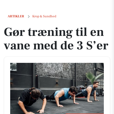
Gør træning til en vane med de 3 S’er
ARTIKLER
Krop & Sundhed
Gør træning til en
vane med de 3 S’er