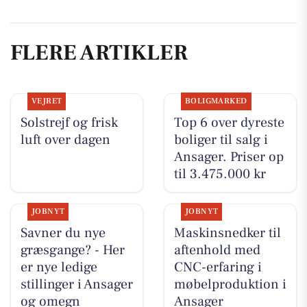
FLERE ARTIKLER
VEJRET
BOLIGMARKED
Solstrejf og frisk
Top 6 over dyreste
luft over dagen
boliger til salg i
Ansager. Priser op
til 3.475.000 kr
JOBNYT
JOBNYT
Savner du nye
Maskinsnedker til
græsgange? - Her
aftenhold med
er nye ledige
CNC-erfaring i
stillinger i Ansager
møbelproduktion i
og omegn
Ansager