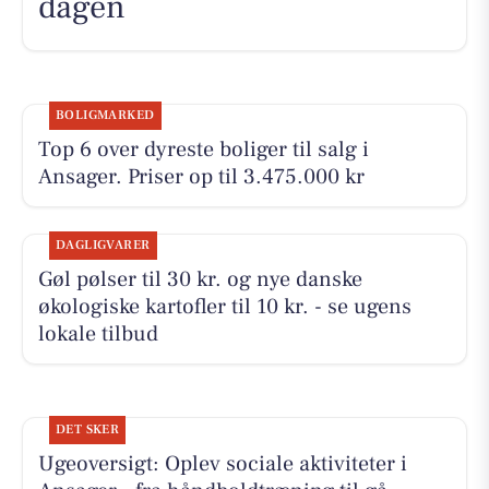
dagen
BOLIGMARKED
Top 6 over dyreste boliger til salg i
Ansager. Priser op til 3.475.000 kr
DAGLIGVARER
Gøl pølser til 30 kr. og nye danske
økologiske kartofler til 10 kr. - se ugens
lokale tilbud
DET SKER
Ugeoversigt: Oplev sociale aktiviteter i