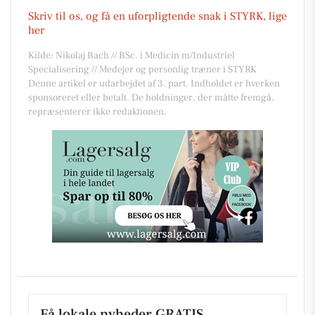
Skriv til os, og få en uforpligtende snak i STYRK, lige
her
Kilde: Nikolaj Bach // BSc. i Medicin m/Industriel
Specialisering // Medejer og personlig træner i STYRK
Denne artikel er udarbejdet af 3. part. Indholdet er hverken
sponsoreret eller betalt. De holdninger, der måtte fremgå,
repræsenterer ikke redaktionen.
Få lokale nyheder GRATIS