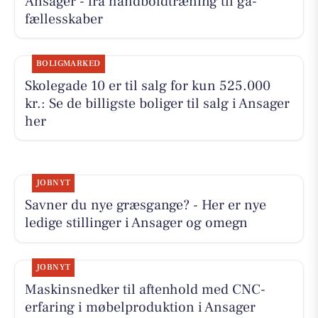
Ansager - fra håndboldtræning til gå-
fællesskaber
BOLIGMARKED
Skolegade 10 er til salg for kun 525.000
kr.: Se de billigste boliger til salg i Ansager
her
JOBNYT
Savner du nye græsgange? - Her er nye
ledige stillinger i Ansager og omegn
JOBNYT
Maskinsnedker til aftenhold med CNC-
erfaring i møbelproduktion i Ansager