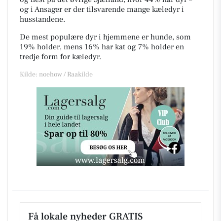
og i Ansager er der tilsvarende mange kæledyr i
husstandene.
De mest populære dyr i hjemmene er hunde, som
19% holder, mens 16% har kat og 7% holder en
tredje form for kæledyr.
Kilde: noehow / Raakilde
Få lokale nyheder GRATIS