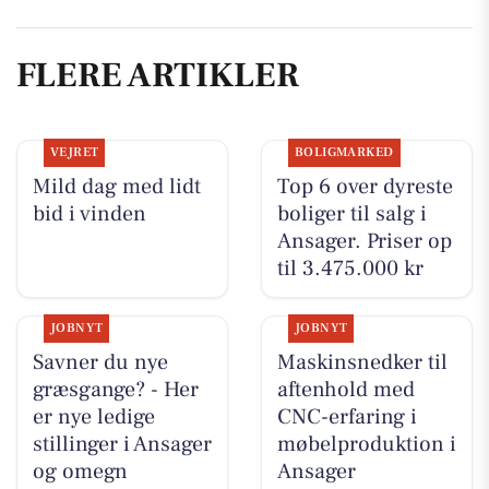
FLERE ARTIKLER
VEJRET
BOLIGMARKED
Mild dag med lidt
Top 6 over dyreste
bid i vinden
boliger til salg i
Ansager. Priser op
til 3.475.000 kr
JOBNYT
JOBNYT
Savner du nye
Maskinsnedker til
græsgange? - Her
aftenhold med
er nye ledige
CNC-erfaring i
stillinger i Ansager
møbelproduktion i
og omegn
Ansager