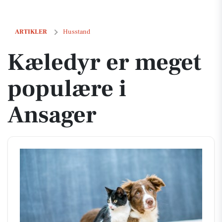
Kæledyr er meget populære i Ansager
ARTIKLER
Husstand
Kæledyr er meget
populære i
Ansager