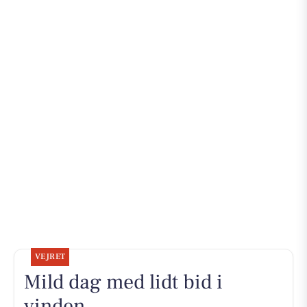
VEJRET
Mild dag med lidt bid i
vinden