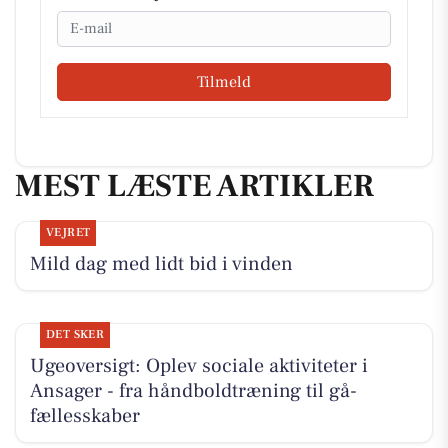
Email
Tilmeld
MEST LÆSTE ARTIKLER
VEJRET
Mild dag med lidt bid i vinden
DET SKER
Ugeoversigt: Oplev sociale aktiviteter i
Ansager - fra håndboldtræning til gå-
fællesskaber