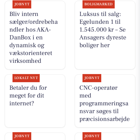
JOBNYT
BOLIGMARKED
Bliv intern
Luksus til salg:
sælger/ordrebeha
Egelunden 1 til
ndler hos AKA-
1.545.000 kr – Se
DanBox i en
Ansagers dyreste
dynamisk og
boliger her
vækstorienteret
virksomhed
LOKALT NYT
JOBNYT
Betaler du for
CNC-operatør
meget for dit
med
internet?
programmeringsa
nsvar søges til
præcisionsarbejde
JOBNYT
JOBNYT