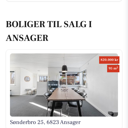
BOLIGER TIL SALG I
ANSAGER
820.000 kr
2
95 m
Sønderbro 25, 6823 Ansager