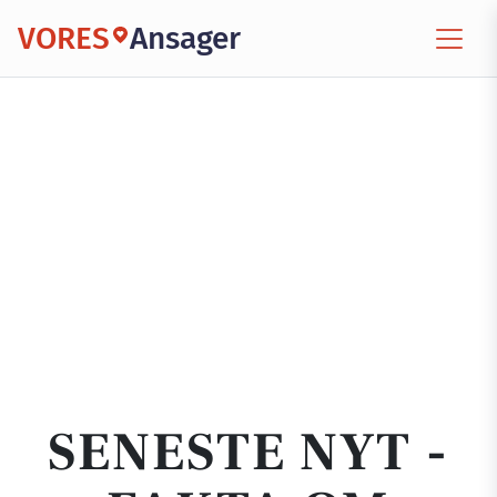
VORES
Ansager
SENESTE NYT -