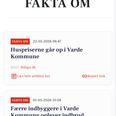
FAKTA OM
22-05-2026 08:47
FAKTA OM
Huspriserne går op i Varde
Kommune
Kilde:
Boliga.dk
Læs hele artiklen her
Kopiér link
01-05-2026 10:08
FAKTA OM
Færre indbyggere i Varde
Kommune oplever indbrud