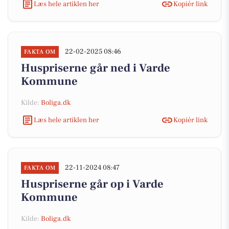
Læs hele artiklen her
Kopiér link
22-02-2025 08:46
FAKTA OM
Huspriserne går ned i Varde
Kommune
Kilde:
Boliga.dk
Læs hele artiklen her
Kopiér link
22-11-2024 08:47
FAKTA OM
Huspriserne går op i Varde
Kommune
Kilde:
Boliga.dk