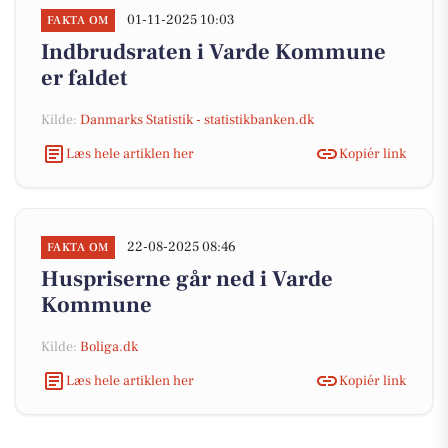
01-11-2025 10:03
FAKTA OM
Indbrudsraten i Varde Kommune
er faldet
Kilde:
Danmarks Statistik - statistikbanken.dk
Læs hele artiklen her
Kopiér link
22-08-2025 08:46
FAKTA OM
Huspriserne går ned i Varde
Kommune
Kilde:
Boliga.dk
Læs hele artiklen her
Kopiér link