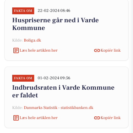
22-02-2024 08:46
FAKTA OM
Huspriserne går ned i Varde
Kommune
Kilde:
Boliga.dk
Læs hele artiklen her
Kopiér link
01-02-2024 09:56
FAKTA OM
Indbrudsraten i Varde Kommune
er faldet
Kilde:
Danmarks Statistik - statistikbanken.dk
Læs hele artiklen her
Kopiér link