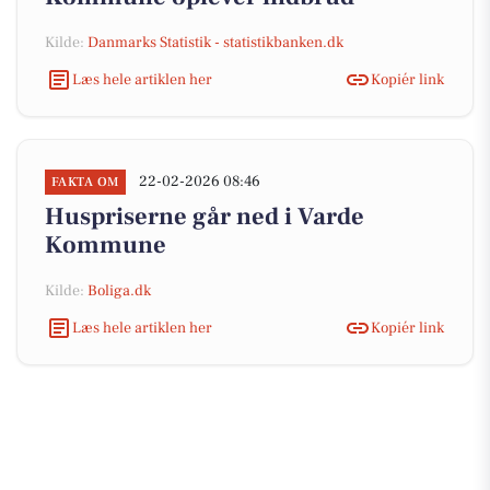
Kilde:
Danmarks Statistik - statistikbanken.dk
Læs hele artiklen her
Kopiér link
22-02-2026 08:46
FAKTA OM
Huspriserne går ned i Varde
Kommune
Kilde:
Boliga.dk
Læs hele artiklen her
Kopiér link