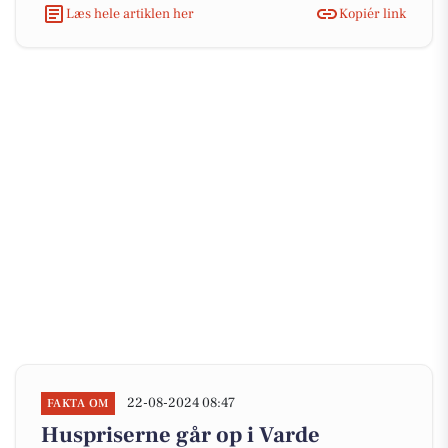
Læs hele artiklen her
Kopiér link
22-08-2024 08:47
FAKTA OM
Huspriserne går op i Varde