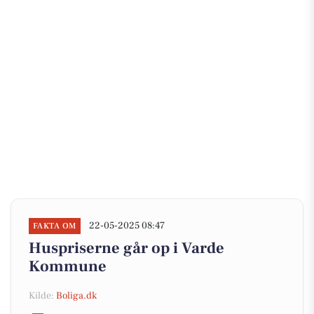
22-05-2025 08:47
FAKTA OM
Huspriserne går op i Varde
Kommune
Kilde:
Boliga.dk