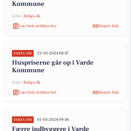
Kommune
Kilde:
Boliga.dk
Læs hele artiklen her
Kopiér link
22-05-2024 08:47
FAKTA OM
Huspriserne går op i Varde
Kommune
Kilde:
Boliga.dk
Læs hele artiklen her
Kopiér link
01-05-2024 09:56
FAKTA OM
Færre indbyggere i Varde