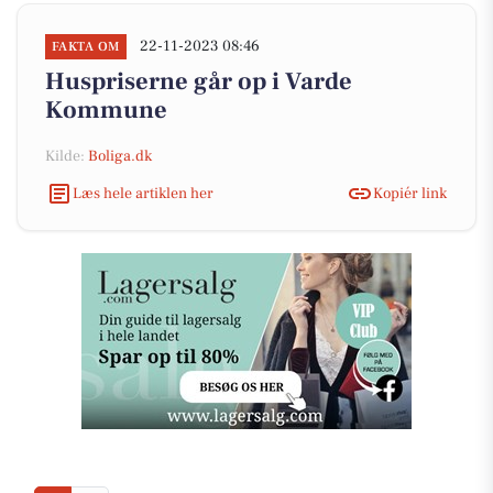
22-11-2023 08:46
FAKTA OM
Huspriserne går op i Varde
Kommune
Kilde:
Boliga.dk
Læs hele artiklen her
Kopiér link