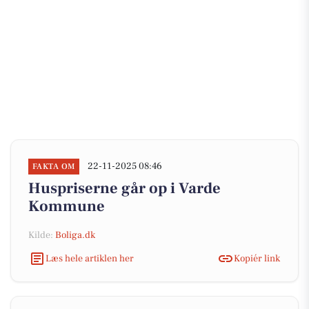
22-11-2025 08:46
FAKTA OM
Huspriserne går op i Varde
Kommune
Kilde:
Boliga.dk
Læs hele artiklen her
Kopiér link