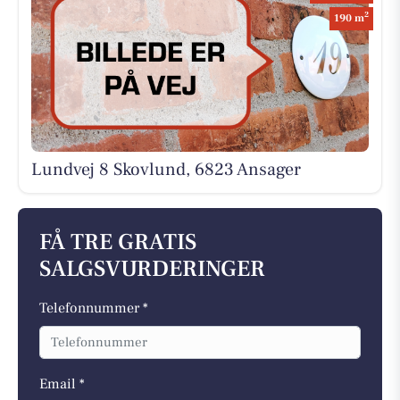
2
190 m
Lundvej 8 Skovlund, 6823 Ansager
FÅ TRE GRATIS
SALGSVURDERINGER
Telefonnummer *
Email *