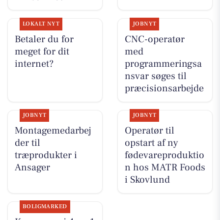
LOKALT NYT
JOBNYT
Betaler du for
CNC-operatør
meget for dit
med
internet?
programmeringsa
nsvar søges til
præcisionsarbejde
JOBNYT
JOBNYT
Montagemedarbej
Operatør til
der til
opstart af ny
træprodukter i
fødevareproduktio
Ansager
n hos MATR Foods
i Skovlund
BOLIGMARKED