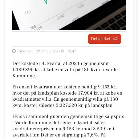
Del artikel
Torsdag d. 22. maj 2025 - kl. 08:47
Det kostede i 4. kvartal af 2024 i gennemsnit
1.189.890 kr. at købe en villa på 130 kvm. i Varde
Kommune.
En enkelt kvadratmeter kostede nemlig 9.153 kr.,
hvor det på landsplan kostede 17.904 kr. at købe en
kvadratmeter villa. En gennemsnitlig villa på 130
kvm. koster således 2.327.520 kr. på landsplan.
Hvis vi sammenligner den gennemsnitlige salgspris
i Varde Kommune det seneste kvartal, så er
kvadratmeterprisen nu 9.153 kr. mod 8.509 kr. i
kvartalet før. Det er en stigning på 7,6%. På