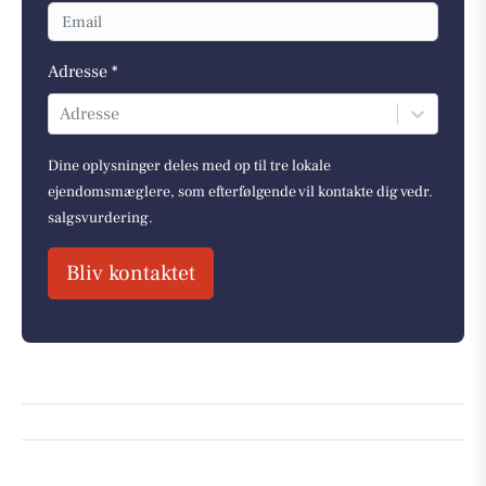
Adresse *
Adresse
Dine oplysninger deles med op til tre lokale
ejendomsmæglere, som efterfølgende vil kontakte dig vedr.
salgsvurdering.
Bliv kontaktet