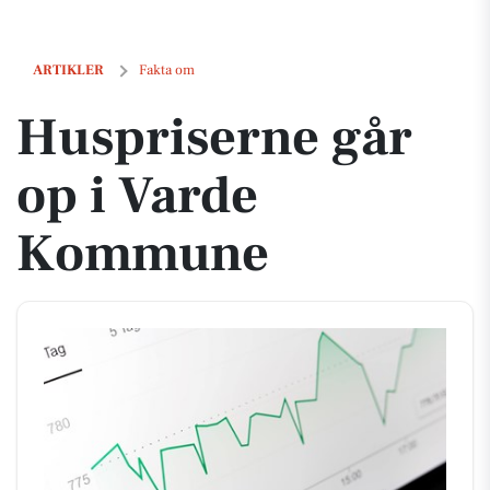
Huspriserne går op i Varde Kommune
ARTIKLER
Fakta om
Huspriserne går
op i Varde
Kommune