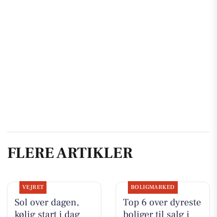
FLERE ARTIKLER
VEJRET
BOLIGMARKED
Sol over dagen,
Top 6 over dyreste
kølig start i dag
boliger til salg i