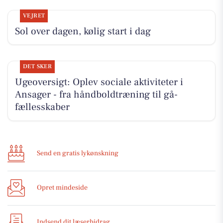
VEJRET
Sol over dagen, kølig start i dag
DET SKER
Ugeoversigt: Oplev sociale aktiviteter i
Ansager - fra håndboldtræning til gå-
fællesskaber
Send en gratis lykønskning
Opret mindeside
Indsend dit læserbidrag