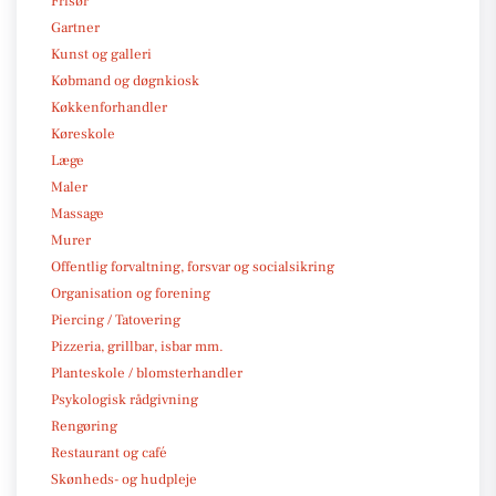
Frisør
Gartner
Kunst og galleri
Købmand og døgnkiosk
Køkkenforhandler
Køreskole
Læge
Maler
Massage
Murer
Offentlig forvaltning, forsvar og socialsikring
Organisation og forening
Piercing / Tatovering
Pizzeria, grillbar, isbar mm.
Planteskole / blomsterhandler
Psykologisk rådgivning
Rengøring
Restaurant og café
Skønheds- og hudpleje