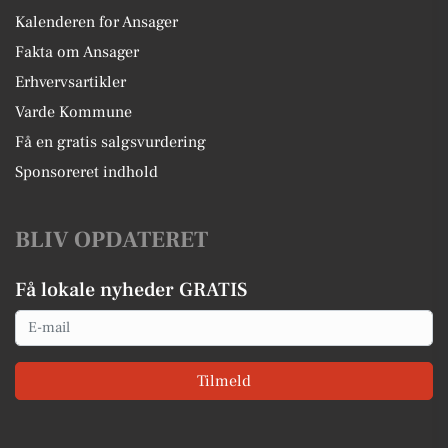
Kalenderen for Ansager
Fakta om Ansager
Erhvervsartikler
Varde Kommune
Få en gratis salgsvurdering
Sponsoreret indhold
BLIV OPDATERET
Få lokale nyheder GRATIS
Email
Tilmeld