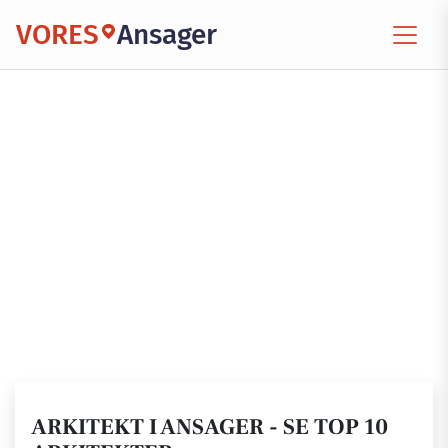
VORES
Ansager
ARKITEKT I ANSAGER - SE TOP 10