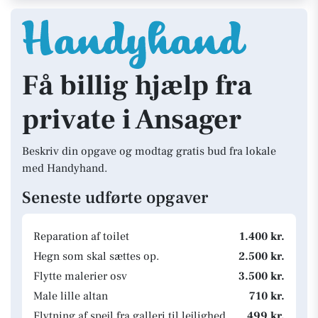
Få billig hjælp fra
private i Ansager
Beskriv din opgave og modtag gratis bud fra lokale
med Handyhand.
Seneste udførte opgaver
Reparation af toilet
1.400 kr.
Hegn som skal sættes op.
2.500 kr.
Flytte malerier osv
3.500 kr.
Male lille altan
710 kr.
Flytning af spejl fra galleri til lejlighed
499 kr.