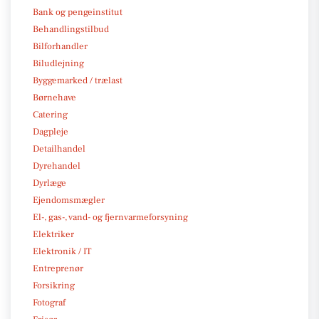
Bank og pengeinstitut
Behandlingstilbud
Bilforhandler
Biludlejning
Byggemarked / trælast
Børnehave
Catering
Dagpleje
Detailhandel
Dyrehandel
Dyrlæge
Ejendomsmægler
El-, gas-, vand- og fjernvarmeforsyning
Elektriker
Elektronik / IT
Entreprenør
Forsikring
Fotograf