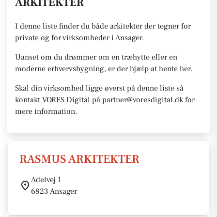
ARKITEKTER
I denne liste finder du både arkitekter der tegner for
private og for virksomheder i Ansager.
Uanset om du drømmer om en træhytte eller en
moderne erhvervsbygning, er der hjælp at hente her.
Skal din virksomhed ligge øverst på denne liste så
kontakt VORES Digital på partner@voresdigital.dk for
mere information.
RASMUS ARKITEKTER
Adelvej 1
6823 Ansager