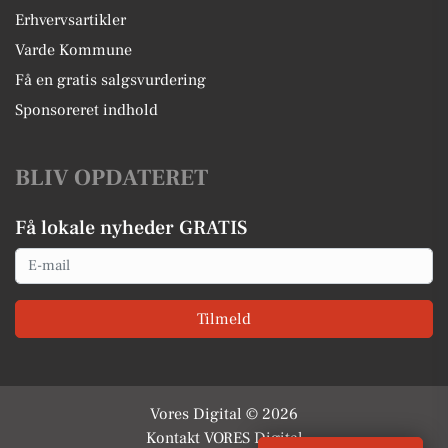
Erhvervsartikler
Varde Kommune
Få en gratis salgsvurdering
Sponsoreret indhold
BLIV OPDATERET
Få lokale nyheder GRATIS
Email
Tilmeld
Vores Digital © 2026
Kontakt VORES Digital