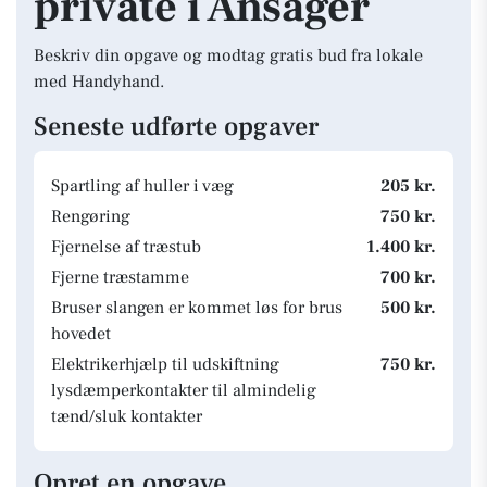
private i Ansager
Beskriv din opgave og modtag gratis bud fra lokale
med Handyhand.
Seneste udførte opgaver
Spartling af huller i væg
205 kr.
Rengøring
750 kr.
Fjernelse af træstub
1.400 kr.
Fjerne træstamme
700 kr.
Bruser slangen er kommet løs for brus
500 kr.
hovedet
Elektrikerhjælp til udskiftning
750 kr.
lysdæmperkontakter til almindelig
tænd/sluk kontakter
Opret en opgave