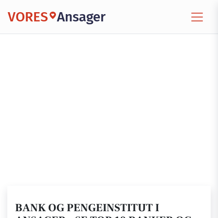
VORES
Ansager
BANK OG PENGEINSTITUT I