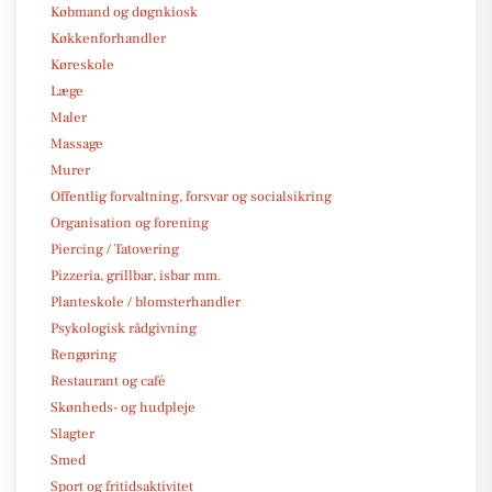
Købmand og døgnkiosk
Køkkenforhandler
Køreskole
Læge
Maler
Massage
Murer
Offentlig forvaltning, forsvar og socialsikring
Organisation og forening
Piercing / Tatovering
Pizzeria, grillbar, isbar mm.
Planteskole / blomsterhandler
Psykologisk rådgivning
Rengøring
Restaurant og café
Skønheds- og hudpleje
Slagter
Smed
Sport og fritidsaktivitet