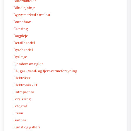
Bilforhandler
Biludlejning
Byggemarked / trælast
Børnehave
Catering
Dagpleje
Detailhandel
Dyrehandel
Dyrlæge
Ejendomsmægler
El-, gas-, vand- og fjernvarmeforsyning
Elektriker
Elektronik / IT
Entreprenør
Forsikring
Fotograf
Frisør
Gartner
Kunst og galleri