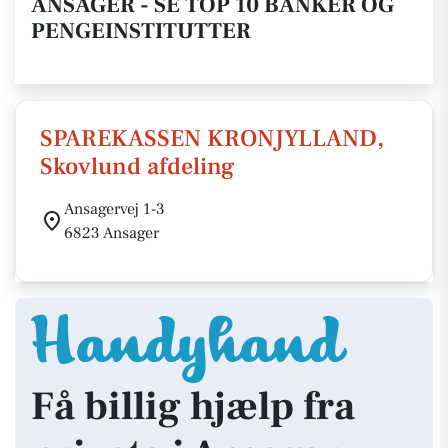
ANSAGER - SE TOP 10 BANKER OG
PENGEINSTITUTTER
SPAREKASSEN KRONJYLLAND,
Skovlund afdeling
Ansagervej 1-3
6823 Ansager
Få billig hjælp fra