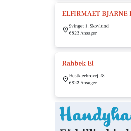
ELFIRMAET BJARNE 
Svinget 1, Skovlund
6823 Ansager
Rahbek El
Hestkærbrovej 28
6823 Ansager