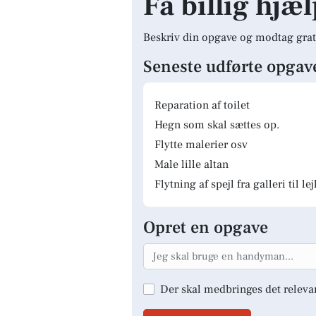
Få billig hjæl
Beskriv din opgave og modtag grat
Seneste udførte opgav
Reparation af toilet
Hegn som skal sættes op.
Flytte malerier osv
Male lille altan
Flytning af spejl fra galleri til le
Opret en opgave
Der skal medbringes det releva