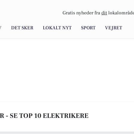
Gratis nyheder fra
dit
lokalområde
V
DET SKER
LOKALT NYT
SPORT
VEJRET
R - SE TOP 10 ELEKTRIKERE