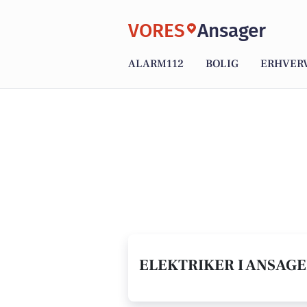
VORES
Ansager
ALARM112
BOLIG
ERHVER
ELEKTRIKER I ANSAGE