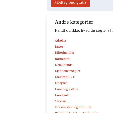
Modtag bud gratis
Andre kategorier
Fandt du ikke, hvad du søgte, så 
Advokat
Bager
Bilforhandler
Børnehave
Detailhandel
Ejendomsmægler
Elektronik / IT
Fotograf
Kunst og galleri
Køreskole
Massage
Organisation og forening