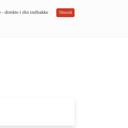
 -
direkte i din indbakke
Tilmeld