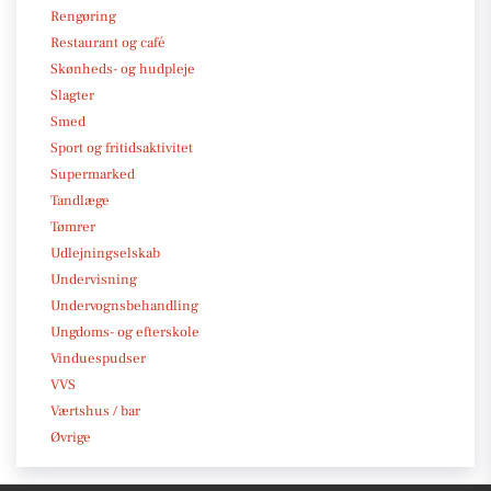
Rengøring
Restaurant og café
Skønheds- og hudpleje
Slagter
Smed
Sport og fritidsaktivitet
Supermarked
Tandlæge
Tømrer
Udlejningselskab
Undervisning
Undervognsbehandling
Ungdoms- og efterskole
Vinduespudser
VVS
Værtshus / bar
Øvrige