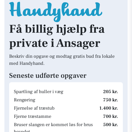
Få billig hjælp fra
private i Ansager
Beskriv din opgave og modtag gratis bud fra lokale
med Handyhand.
Seneste udførte opgaver
Spartling af huller i væg
205 kr.
Rengøring
750 kr.
Fjernelse af træstub
1.400 kr.
Fjerne træstamme
700 kr.
Bruser slangen er kommet løs for brus
500 kr.
hovedet