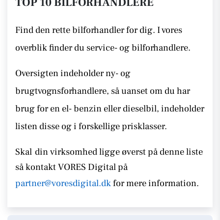
TOP 10 BILFORHANDLERE
Find den rette bilforhandler for dig. I vores
overblik finder du service- og bilforhandlere.
Oversigten indeholder ny- og
brugtvognsforhandlere, så uanset om du har
brug for en el- benzin eller dieselbil, indeholder
listen disse
og i forskellige prisklasser.
Skal
din virksomhed ligge øverst på denne liste
så kontakt
VORES Digital på
partner@voresdigital.dk
for mere information.