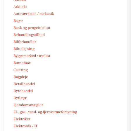
Arkitekt
Autoværksted / mekanik
Bager
Bank og pengeinstitut
Behandlingstilbud
Bilforhandler
Biludlejning
Byggemarked / trælast
Børnehave
Catering
Dagpleje
Detailhandel
Dyrehandel
Dyrlæge
Ejendomsmægler
El-, gas-, vand- og fjernvarmeforsyning
Elektriker
Elektronik / IT